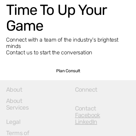
Time To Up Your
Game
Connect with a team of the industry's brightest
minds
Contact us to start the conversation
Plan Consult
About
Connect
About
Services
Contact
Facebook
Legal
LinkedIn
Terms of