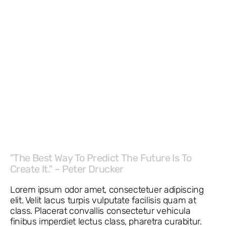
"The Best Way To Predict The Future Is To
Create It." – Peter Drucker
Lorem ipsum odor amet, consectetuer adipiscing
elit. Velit lacus turpis vulputate facilisis quam at
class. Placerat convallis consectetur vehicula
finibus imperdiet lectus class, pharetra curabitur.