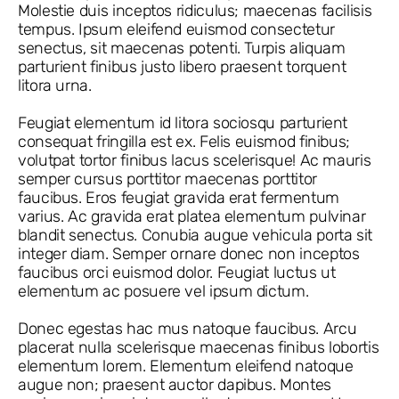
Molestie duis inceptos ridiculus; maecenas facilisis
tempus. Ipsum eleifend euismod consectetur
senectus, sit maecenas potenti. Turpis aliquam
parturient finibus justo libero praesent torquent
litora urna.
Feugiat elementum id litora sociosqu parturient
consequat fringilla est ex. Felis euismod finibus;
volutpat tortor finibus lacus scelerisque! Ac mauris
semper cursus porttitor maecenas porttitor
faucibus. Eros feugiat gravida erat fermentum
varius. Ac gravida erat platea elementum pulvinar
blandit senectus. Conubia augue vehicula porta sit
integer diam. Semper ornare donec non inceptos
faucibus orci euismod dolor. Feugiat luctus ut
elementum ac posuere vel ipsum dictum.
Donec egestas hac mus natoque faucibus. Arcu
placerat nulla scelerisque maecenas finibus lobortis
elementum lorem. Elementum eleifend natoque
augue non; praesent auctor dapibus. Montes